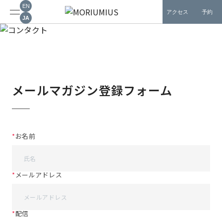
メールマガジン登録
EN
アクセス
予約
JA
メールマガジン登録フォーム
*
お名前
*
メールアドレス
*
配信