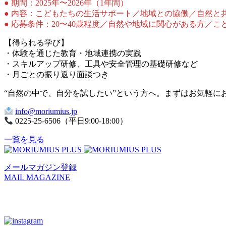
● 期間：2025年〜2026年（1年間）
● 内容：こどもたちの生活サポート／地域との協働／自然と
● 応募条件：20〜40歳程度／自然や地域に関心がある方／
【得られる学び】
・体験を通じた教育・地域連携の実践
・スキルアップ研修、工具や安全管理の基礎研修など
・月ごとの振り返り面談つき
“自然の中で、自分を試したい”という方へ。まずはお気軽に
info@moriumius.jp
0225-25-6506（平日9:00-18:00）
一覧を見る
メールマガジン登録
MAIL MAGAZINE