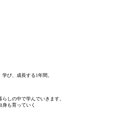
、学び、成長する1年間。
暮らしの中で学んでいきます。
自身も育っていく