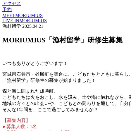
アクセス
予約
MEET
MORIUMIUS
LIVE IN
MORIUMIUS
漁村留学
2025.04.21
MORIUMIUS「漁村留学」研修生募集
いつもありがとうございます！
宮城県石巻市・雄勝町を舞台に、こどもたちとともに暮らし
「漁村留学」研修生の募集が始まりました！
森と海に囲まれた雄勝町。
こどもたちは火をおこし、水を汲み、土や海に触れながら、
地域の方々との出会いや、こどもとの関わりを通して、自分
そんな1年間を、ここで過ごしてみませんか？
【募集内容】
● 募集人数：1名