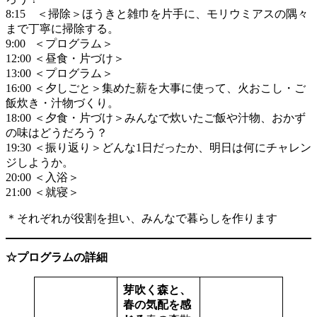
8:15 ＜掃除＞ほうきと雑巾を片手に、モリウミアスの隅々
まで丁寧に掃除する。
9:00 ＜プログラム＞
12:00 ＜昼食・片づけ＞
13:00 ＜プログラム＞
16:00 ＜夕しごと＞集めた薪を大事に使って、火おこし・ご
飯炊き・汁物づくり。
18:00 ＜夕食・片づけ＞みんなで炊いたご飯や汁物、おかず
の味はどうだろう？
19:30 ＜振り返り＞どんな1日だったか、明日は何にチャレン
ジしようか。
20:00 ＜入浴＞
21:00 ＜就寝＞
＊それぞれが役割を担い、みんなで暮らしを作ります
☆プログラムの詳細
芽吹く森と、
春の気配を感