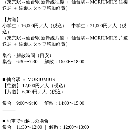
（東京駅⇔仙台駅 新幹線往復 ＋ 仙台駅⇔MORIUMIUS 往復
送迎 ＋ 添乗スタッフ移動経費）
【片道】
小学生：16,000円／人（税込）｜中学生：21,000円／人（税
込）
（東京駅⇔仙台駅 新幹線片道 ＋ 仙台駅⇔MORIUMIUS 片道
送迎 ＋ 添乗スタッフ移動経費）
集合・解散時間（目安）
集合：6:30〜7:30 ｜ 解散：16:00〜18:00
⸻
■ 仙台駅 ⇔ MORIUMIUS
【往復】 12,000円／人（税込）
【片道】 6,000円／人（税込）
集合：9:00〜9:40 ｜ 解散：14:00〜15:00
⸻
■ お車でお越しの場合
集合：11:30〜12:00 ｜ 解散：12:00〜13:00