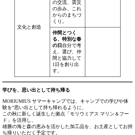
の交流、震災
の歩み、これ
からのまちづ
くり。
文化と創造
仲間とつく
る、特別な春
の日
自分で考
え、選び、仲
間と協力して
1日を創り出
す。
学びを、思い出として持ち帰る
MORIUMIUS サマーキャンプでは、キャンプでの学びや体
験を“思い出として持ち帰れるように、
この秋に新しく誕生した拠点「モリウミアス マリン＆フー
ド」を活用し、
雄勝の海と森の恵みを活かした加工品を、お土産としてお持
ち帰りいただく予定です。