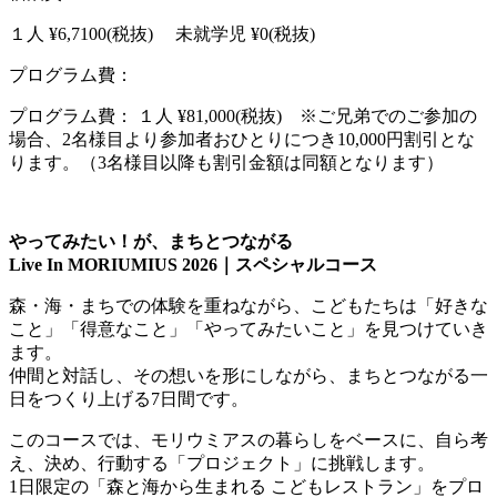
１人 ¥6,7100(税抜) 未就学児 ¥0(税抜)
プログラム費：
プログラム費： １人 ¥81,000(税抜) ※ご兄弟でのご参加の
場合、2名様目より参加者おひとりにつき10,000円割引とな
ります。（3名様目以降も割引金額は同額となります）
やってみたい！が、まちとつながる
Live In MORIUMIUS 2026｜スペシャルコース
森・海・まちでの体験を重ねながら、こどもたちは「好きな
こと」「得意なこと」「やってみたいこと」を見つけていき
ます。
仲間と対話し、その想いを形にしながら、まちとつながる一
日をつくり上げる7日間です。
このコースでは、モリウミアスの暮らしをベースに、自ら考
え、決め、行動する「プロジェクト」に挑戦します。
1日限定の「森と海から生まれる こどもレストラン」をプロ