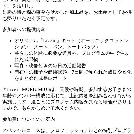
ド」を活用し、
雄勝の海と森の恵みを活かした加工品を、お土産としてお持
ち帰りいただく予定です。
参加者への提供内容
オリジナル「Live in」キット（オーガニックコットンT
シャツ、ノート、ペン、トートバッグ）
暮らしの体験に必要な道具や、プログラムの中で生ま
れた成果物
写真・映像付きの毎日の活動報告
滞在中の様子や健康状態、7日間で見られた成長や変化
をまとめた成長レポート
＊Live in MORIUMIUSは、天候や時期、参加するお子さまの
年齢やメンバー構成に応じて、上記内容を組み合わせながら
実施します。週ごとにプログラム内容が異なる場合がありま
すので、あらかじめご了承ください。
参加費についてのご案内
スペシャルコースは、プロフェッショナルとの特別プログラ