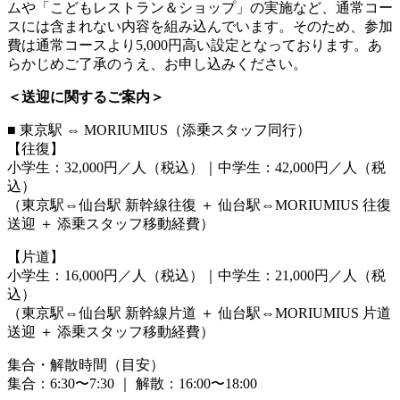
ムや「こどもレストラン＆ショップ」の実施など、通常コー
スには含まれない内容を組み込んでいます。そのため、参加
費は通常コースより5,000円高い設定となっております。あ
らかじめご了承のうえ、お申し込みください。
＜送迎に関するご案内＞
■ 東京駅 ⇔ MORIUMIUS（添乗スタッフ同行）
【往復】
小学生：32,000円／人（税込）｜中学生：42,000円／人（税
込）
（東京駅⇔仙台駅 新幹線往復 ＋ 仙台駅⇔MORIUMIUS 往復
送迎 ＋ 添乗スタッフ移動経費）
【片道】
小学生：16,000円／人（税込）｜中学生：21,000円／人（税
込）
（東京駅⇔仙台駅 新幹線片道 ＋ 仙台駅⇔MORIUMIUS 片道
送迎 ＋ 添乗スタッフ移動経費）
集合・解散時間（目安）
集合：6:30〜7:30 ｜ 解散：16:00〜18:00