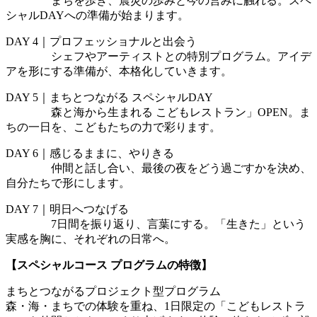
まちを歩き、震災の歩みと今の営みに触れる。スペ
シャルDAYへの準備が始まります。
DAY 4｜プロフェッショナルと出会う
シェフやアーティストとの特別プログラム。アイデ
アを形にする準備が、本格化していきます。
DAY 5｜まちとつながる スペシャルDAY
森と海から生まれる こどもレストラン」OPEN。ま
ちの一日を、こどもたちの力で彩ります。
DAY 6｜感じるままに、やりきる
仲間と話し合い、最後の夜をどう過ごすかを決め、
自分たちで形にします。
DAY 7｜明日へつなげる
7日間を振り返り、言葉にする。「生きた」という
実感を胸に、それぞれの日常へ。
【スペシャルコース プログラムの特徴】
まちとつながるプロジェクト型プログラム
森・海・まちでの体験を重ね、1日限定の「こどもレストラ