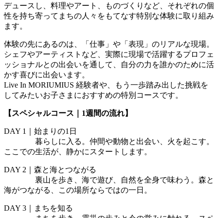
デュースし、料理やアート、ものづくりなど、それぞれの個
性を持ち寄ってまちの人々をもてなす特別な体験に取り組み
ます。
体験の先にあるのは、「仕事」や「表現」のリアルな現場。
シェフやアーティストなど、実際に現場で活躍するプロフェ
ッショナルとの出会いを通して、自分の力を誰かのために活
かす喜びに出会います。
Live In MORIUMIUS 経験者や、もう一歩踏み出した挑戦を
してみたいお子さまにおすすめの特別コースです。
【スペシャルコース｜1週間の流れ】
DAY 1｜始まりの1日
暮らしに入る。仲間や動物と出会い、火を起こす。
ここでの生活が、静かにスタートします。
DAY 2｜森と海とつながる
裏山を歩き、海で遊び、自然を全身で味わう。森と
海がつながる、この場所ならではの一日。
DAY 3｜まちを知る