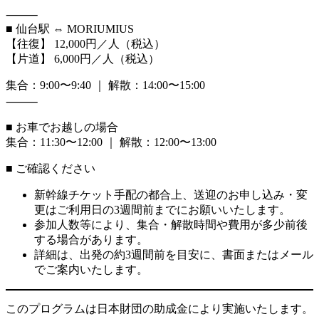
⸻
■ 仙台駅 ⇔ MORIUMIUS
【往復】 12,000円／人（税込）
【片道】 6,000円／人（税込）
集合：9:00〜9:40 ｜ 解散：14:00〜15:00
⸻
■ お車でお越しの場合
集合：11:30〜12:00 ｜ 解散：12:00〜13:00
■ ご確認ください
新幹線チケット手配の都合上、送迎のお申し込み・変
更はご利用日の3週間前までにお願いいたします。
参加人数等により、集合・解散時間や費用が多少前後
する場合があります。
詳細は、出発の約3週間前を目安に、書面またはメール
でご案内いたします。
このプログラムは日本財団の助成金により実施いたします。