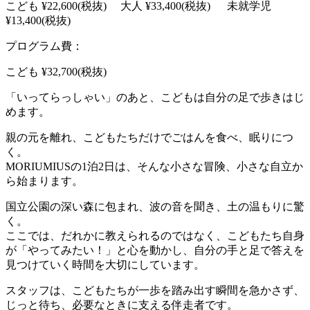
こども ¥22,600(税抜) 大人 ¥33,400(税抜) 未就学児
¥13,400(税抜)
プログラム費：
こども ¥32,700(税抜)
「いってらっしゃい」のあと、こどもは自分の足で歩きはじ
めます。
親の元を離れ、こどもたちだけでごはんを食べ、眠りにつ
く。
MORIUMIUSの1泊2日は、そんな小さな冒険、小さな自立か
ら始まります。
国立公園の深い森に包まれ、波の音を聞き、土の温もりに驚
く。
ここでは、だれかに教えられるのではなく、こどもたち自身
が「やってみたい！」と心を動かし、自分の手と足で答えを
見つけていく時間を大切にしています。
スタッフは、こどもたちが一歩を踏み出す瞬間を急かさず、
じっと待ち、必要なときに支える伴走者です。