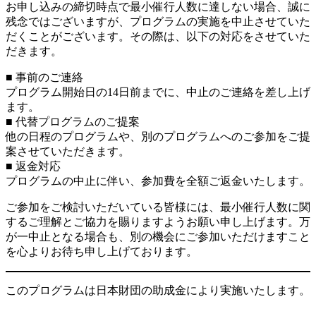
お申し込みの締切時点で最小催行人数に達しない場合、誠に
残念ではございますが、プログラムの実施を中止させていた
だくことがございます。その際は、以下の対応をさせていた
だきます。
■ 事前のご連絡
プログラム開始日の14日前までに、中止のご連絡を差し上げ
ます。
■ 代替プログラムのご提案
他の日程のプログラムや、別のプログラムへのご参加をご提
案させていただきます。
■ 返金対応
プログラムの中止に伴い、参加費を全額ご返金いたします。
ご参加をご検討いただいている皆様には、最小催行人数に関
するご理解とご協力を賜りますようお願い申し上げます。万
が一中止となる場合も、別の機会にご参加いただけますこと
を心よりお待ち申し上げております。
このプログラムは日本財団の助成金により実施いたします。