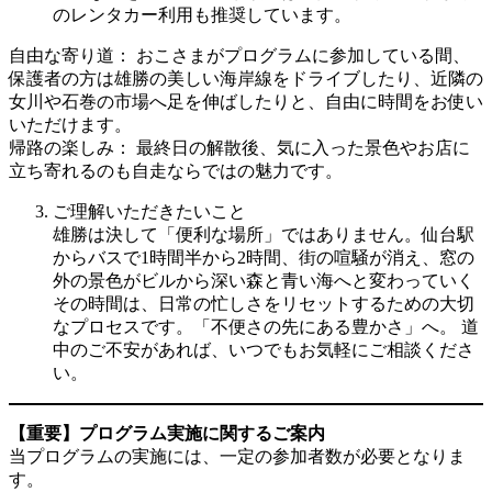
のレンタカー利用も推奨しています。
自由な寄り道： おこさまがプログラムに参加している間、
保護者の方は雄勝の美しい海岸線をドライブしたり、近隣の
女川や石巻の市場へ足を伸ばしたりと、自由に時間をお使い
いただけます。
帰路の楽しみ： 最終日の解散後、気に入った景色やお店に
立ち寄れるのも自走ならではの魅力です。
ご理解いただきたいこと
雄勝は決して「便利な場所」ではありません。仙台駅
からバスで1時間半から2時間、街の喧騒が消え、窓の
外の景色がビルから深い森と青い海へと変わっていく
その時間は、日常の忙しさをリセットするための大切
なプロセスです。「不便さの先にある豊かさ」へ。 道
中のご不安があれば、いつでもお気軽にご相談くださ
い。
【重要】プログラム実施に関するご案内
当プログラムの実施には、一定の参加者数が必要となりま
す。