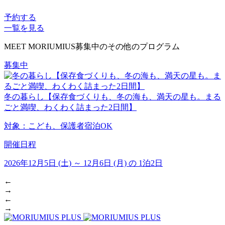
予約する
一覧を見る
MEET MORIUMIUS
募集中のその他のプログラム
募集中
冬の暮らし【保存食づくりも、冬の海も、満天の星も。まる
ごと満喫、わくわく詰まった2日間】
対象：
こども、保護者宿泊OK
開催日程
2026年12月5日 (土) ～ 12月6日 (月) の 1泊2日
←
→
←
→