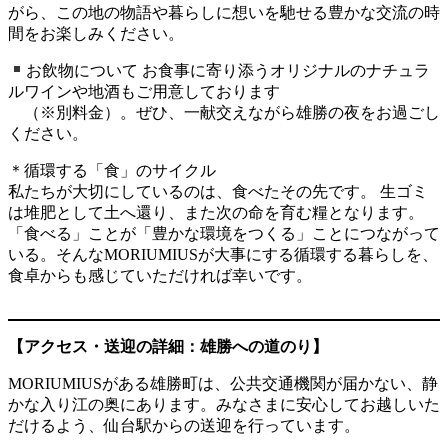
がら、この地の物語や暮らしに想いを馳せる豊かな交流の時
間をお楽しみください。
お飲物について お食事に寄り添うオリジナルのナチュラ
ルワインや地酒もご用意しております
（※別料金）。ぜひ、一献交えながら雄勝の夜をお過ごし
ください。
＊循環する「食」のサイクル
私たちが大切にしているのは、食べたその先です。 生ゴミ
は堆肥として土へ還り、また次の命を育む糧となります。
「食べる」ことが「豊かな環境をつくる」ことにつながって
いる。そんなMORIUMIUSが大事にする循環する暮らしを、
食卓からも感じていただければ幸いです。
【アクセス・送迎の詳細：雄勝への道のり】
MORIUMIUSがある雄勝町は、公共交通機関が届かない、静
かな入り江の奥にあります。みなさまに安心してお越しいた
だけるよう、仙台駅からの送迎を行っています。