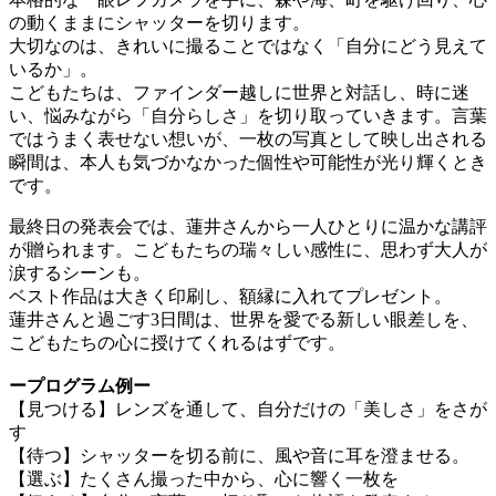
の動くままにシャッターを切ります。
大切なのは、きれいに撮ることではなく「自分にどう見えて
いるか」。
こどもたちは、ファインダー越しに世界と対話し、時に迷
い、悩みながら「自分らしさ」を切り取っていきます。言葉
ではうまく表せない想いが、一枚の写真として映し出される
瞬間は、本人も気づかなかった個性や可能性が光り輝くとき
です。
最終日の発表会では、蓮井さんから一人ひとりに温かな講評
が贈られます。こどもたちの瑞々しい感性に、思わず大人が
涙するシーンも。
ベスト作品は大きく印刷し、額縁に入れてプレゼント。
蓮井さんと過ごす3日間は、世界を愛でる新しい眼差しを、
こどもたちの心に授けてくれるはずです。
ープログラム例ー
【見つける】レンズを通して、自分だけの「美しさ」をさが
す
【待つ】シャッターを切る前に、風や音に耳を澄ませる。
【選ぶ】たくさん撮った中から、心に響く一枚を