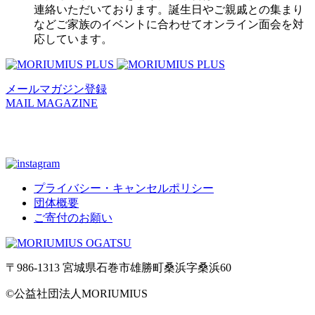
連絡いただいております。誕生日やご親戚との集まり
などご家族のイベントに合わせてオンライン面会を対
応しています。
メールマガジン登録
MAIL MAGAZINE
プライバシー・キャンセルポリシー
団体概要
ご寄付のお願い
〒986-1313 宮城県石巻市雄勝町桑浜字桑浜60
©
公益社団法人MORIUMIUS