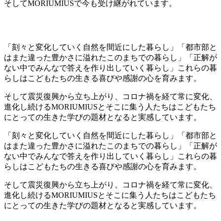
そしてMORIUMIUSで今も受け継がれています。
「刻々と変化していく自然を間近にした暮らし」「都市部と
はまた違った豊かさに溢れたこのまちでの暮らし」「正解が
ない中でみんなで答えを作り出していく暮らし」これらの暮
らしはこどもたちの生きる喜びや感謝の心を育みます。
そして震災復興から立ち上がり、コロナ禍を経て常に変化、
進化し続けるMORIUMIUSとそこに集う人たちはこどもたち
にとっての生きた学びの題材となると実感しています。
「刻々と変化していく自然を間近にした暮らし」「都市部と
はまた違った豊かさに溢れたこのまちでの暮らし」「正解が
ない中でみんなで答えを作り出していく暮らし」これらの暮
らしはこどもたちの生きる喜びや感謝の心を育みます。
そして震災復興から立ち上がり、コロナ禍を経て常に変化、
進化し続けるMORIUMIUSとそこに集う人たちはこどもたち
にとっての生きた学びの題材となると実感しています。