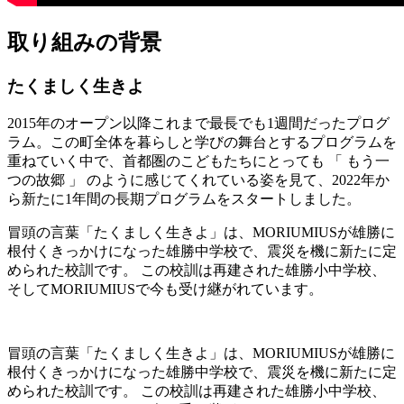
取り組みの背景
たくましく生きよ
2015年のオープン以降これまで最長でも1週間だったプログ
ラム。この町全体を暮らしと学びの舞台とするプログラムを
重ねていく中で、首都圏のこどもたちにとっても 「 もう一
つの故郷 」 のように感じてくれている姿を見て、2022年か
ら新たに1年間の長期プログラムをスタートしました。
冒頭の言葉「たくましく生きよ」は、MORIUMIUSが雄勝に
根付くきっかけになった雄勝中学校で、震災を機に新たに定
められた校訓です。 この校訓は再建された雄勝小中学校、
そしてMORIUMIUSで今も受け継がれています。
冒頭の言葉「たくましく生きよ」は、MORIUMIUSが雄勝に
根付くきっかけになった雄勝中学校で、震災を機に新たに定
められた校訓です。 この校訓は再建された雄勝小中学校、