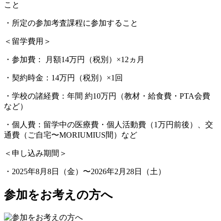
こと
・
所定の参加考査課程に参加すること
＜留学費用＞
・
参加費： 月額14万円（税別）×12ヵ月
・
契約時金：14万円（税別）×1回
・
学校の諸経費：年間 約10万円（教材・給食費・PTA会費
など）
・
個人費：留学中の医療費・個人活動費（1万円前後）、交
通費（ご自宅〜MORIUMIUS間）など
＜申し込み期間＞
・
2025年8月8日（金）〜2026年2月28日（土）
参加をお考えの方へ