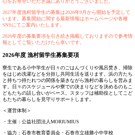
心をお寄せいただき誠にありがとうございました。
2027年度漁村留学生の募集は2026年9月から開始を予定して
います。募集開始に関する最新情報はホームページや各種
SNSにてご案内いたします。
2026年度の募集要項を引き続き掲載しておりますので参考情
報としてご覧いただけたら幸いです。
2026年度 漁村留学生募集要項
寮生である小中学生が日々のごはんづくりや風呂焚き、掃除
をはじめ洗濯などを分担し共同生活を送ります。浜の方たち
と持ちつ持たれつの関係を築きながら漁村の暮らしを営みま
す。日々のスケジュールや寮での決まりなどを決めるのもこ
どもたちの話し合いがベース。スタッフは補助役としてこど
もたちの暮らしを見守りサポートします。
＜運営体制＞
・
主催：公益社団法人MORIUMIUS
・
協力：石巻市教育委員会・石巻市立雄勝小中学校