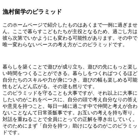
漁村留学のピラミッド
このホームページで紹介したものはあくまで一例に過ぎませ
ん。ここで暮らすこどもたちが主役となるため、過ごし方は
彼ら次第でいかようにも変わる可能性があります。その中で
唯一変わらないベースの考え方がこのピラミッドです。
暮らしを築くことで遊びが成り立ち、遊びの先にもっと楽し
い時間をつくることができる。暮らしをつくればつくるほど
自分たちのスキルや力が身につき、遊びの幅も楽しめる可能
性もどんどん広がる。その逆も然りです。
このピラミッドを守ることも大事ですが、それ以上に大事に
したいのがこれをベースに、自分の頭で考え自分なりの答え
や意見を持つこと。毎日一緒に過ごす中で仲間と考えが合わ
ないことなんて日常茶飯事です。お互いの考えを持ち寄り、
対話を重ねることで全員にとっての正解を導き出していく。
そのためにまず「自分を持つ」助けになるのがこのピラミッ
ドです。