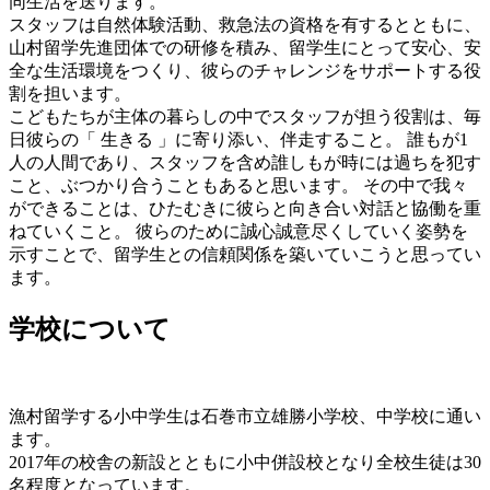
同生活を送ります。
スタッフは自然体験活動、救急法の資格を有するとともに、
山村留学先進団体での研修を積み、留学生にとって安心、安
全な生活環境をつくり、彼らのチャレンジをサポートする役
割を担います。
こどもたちが主体の暮らしの中でスタッフが担う役割は、毎
日彼らの「 生きる 」に寄り添い、伴走すること。 誰もが1
人の人間であり、スタッフを含め誰しもが時には過ちを犯す
こと、ぶつかり合うこともあると思います。 その中で我々
ができることは、ひたむきに彼らと向き合い対話と協働を重
ねていくこと。 彼らのために誠心誠意尽くしていく姿勢を
示すことで、留学生との信頼関係を築いていこうと思ってい
ます。
学校について
漁村留学する小中学生は石巻市立雄勝小学校、中学校に通い
ます。
2017年の校舎の新設とともに小中併設校となり全校生徒は30
名程度となっています。