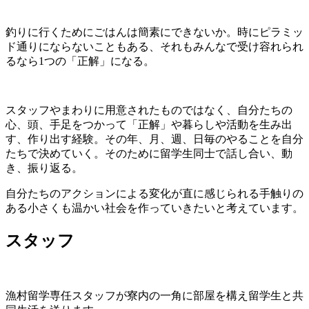
釣りに行くためにごはんは簡素にできないか。時にピラミッ
ド通りにならないこともある、それもみんなで受け容れられ
るなら1つの「正解」になる。
スタッフやまわりに用意されたものではなく、自分たちの
心、頭、手足をつかって「正解」や暮らしや活動を生み出
す、作り出す経験。その年、月、週、日毎のやることを自分
たちで決めていく。そのために留学生同士で話し合い、動
き、振り返る。
自分たちのアクションによる変化が直に感じられる手触りの
ある小さくも温かい社会を作っていきたいと考えています。
スタッフ
漁村留学専任スタッフが寮内の一角に部屋を構え留学生と共