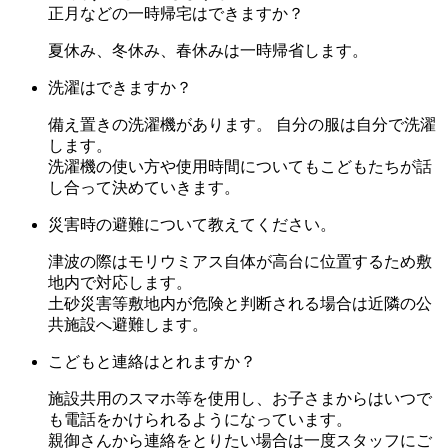
正月などの一時帰宅はできますか？
夏休み、冬休み、春休みは一時帰省します。
洗濯はできますか？
備え置きの洗濯機があります。 自分の服は自分で洗濯
します。
洗濯機の使い方や使用時間についてもこどもたちが話
し合って決めていきます。
災害時の避難について教えてください。
津波の際はモリウミアス自体が高台に位置するため敷
地内で対応します。
土砂災害等敷地内が危険と判断される場合は近隣の公
共施設へ避難します。
こどもと連絡はとれますか？
施設共用のスマホ等を使用し、お子さまからはいつで
も電話をかけられるようになっています。
親御さんから連絡をとりたい場合は一度スタッフにご