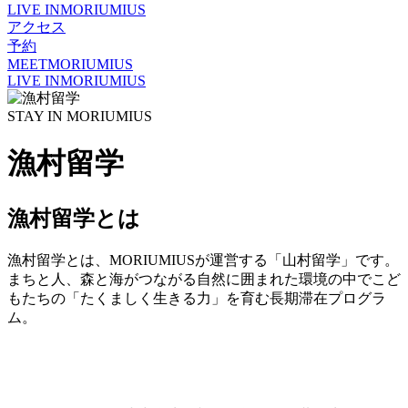
LIVE IN
MORIUMIUS
アクセス
予約
MEET
MORIUMIUS
LIVE IN
MORIUMIUS
STAY IN MORIUMIUS
漁村留学
漁村留学とは
漁村留学とは、MORIUMIUSが運営する「山村留学」です。
まちと人、森と海がつながる自然に囲まれた環境の中でこど
もたちの「たくましく生きる力」を育む長期滞在プログラ
ム。