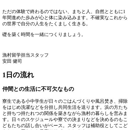
ただの体験で終わるのではない、まちと人、自然とともに1
年間進めた歩みが心と体に染み込みます。不確実なこれから
の世界で自分の人生をたくましく生きる。
礎を築く時間を一緒につくりましょう。
漁村留学担当スタッフ
安田 健司
1日の流れ
仲間との生活に不可欠なもの
寮生である小中学生が日々のごはんづくりや風呂焚き、掃除
をはじめ洗濯などを分担し共同生活を送ります。浜の方たち
と持ちつ持たれつの関係を築きながら漁村の暮らしを営みま
す。日々のスケジュールや寮での決まりなどを決めるのもこ
どもたちの話し合いがベース。スタッフは補助役としてこど