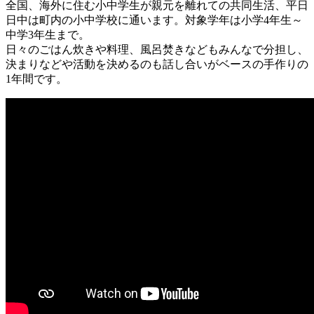
全国、海外に住む小中学生が親元を離れての共同生活、平日
日中は町内の小中学校に通います。対象学年は小学4年生～
中学3年生まで。
日々のごはん炊きや料理、風呂焚きなどもみんなで分担し、
決まりなどや活動を決めるのも話し合いがベースの手作りの
1年間です。