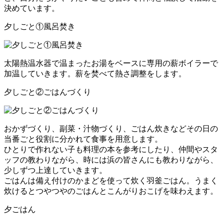
決めています。
夕しごと①風呂焚き
太陽熱温水器で温まったお湯をベースに専用の薪ボイラーで
加温していきます。薪を焚べて熱さ調整をします。
夕しごと②ごはんづくり
おかずづくり、副菜・汁物づくり、ごはん炊きなどその日の
当番ごと役割に分かれて食事を用意します。
ひとりで作れない子も料理の本を参考にしたり、仲間やスタ
ッフの教わりながら、時には浜の皆さんにも教わりながら、
少しずつ上達していきます。
ごはんは備え付けのかまどを使って炊く羽釜ごはん。うまく
炊けるとつやつやのごはんとこんがりおこげを味わえます。
夕ごはん