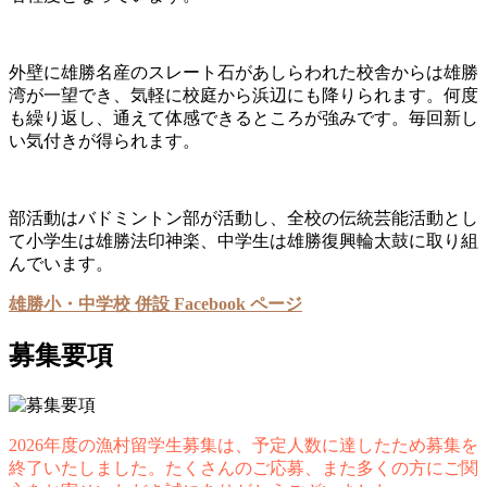
外壁に雄勝名産のスレート石があしらわれた校舎からは雄勝
湾が一望でき、気軽に校庭から浜辺にも降りられます。何度
も繰り返し、通えて体感できるところが強みです。毎回新し
い気付きが得られます。
部活動はバドミントン部が活動し、全校の伝統芸能活動とし
て小学生は雄勝法印神楽、中学生は雄勝復興輪太鼓に取り組
んでいます。
雄勝小・中学校 併設 Facebook ページ
募集要項
2026年度の漁村留学生募集は、予定人数に達したため募集を
終了いたしました。たくさんのご応募、また多くの方にご関