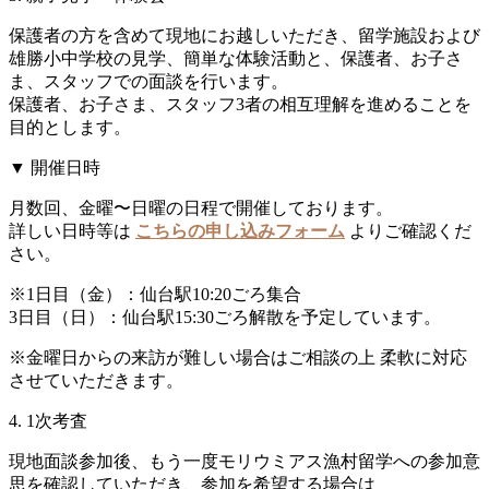
保護者の方を含めて現地にお越しいただき、留学施設および
雄勝小中学校の見学、簡単な体験活動と、保護者、お子さ
ま、スタッフでの面談を行います。
保護者、お子さま、スタッフ3者の相互理解を進めることを
目的とします。
▼ 開催日時
月数回、金曜〜日曜の日程で開催しております。
詳しい日時等は
こちらの申し込みフォーム
よりご確認くだ
さい。
※
1日目（金）：仙台駅10:20ごろ集合
3日目（日）：仙台駅15:30ごろ解散を予定しています。
※
金曜日からの来訪が難しい場合はご相談の上 柔軟に対応
させていただきます。
4. 1次考査
現地面談参加後、もう一度モリウミアス漁村留学への参加意
思を確認していただき、参加を希望する場合は