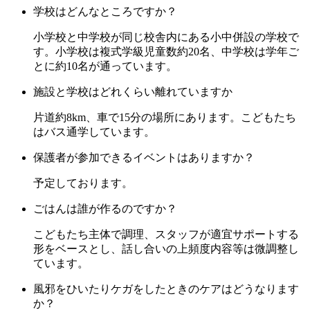
学校はどんなところですか？
小学校と中学校が同じ校舎内にある小中併設の学校で
す。小学校は複式学級児童数約20名、中学校は学年ご
とに約10名が通っています。
施設と学校はどれくらい離れていますか
片道約8km、車で15分の場所にあります。こどもたち
はバス通学しています。
保護者が参加できるイベントはありますか？
予定しております。
ごはんは誰が作るのですか？
こどもたち主体で調理、スタッフが適宜サポートする
形をベースとし、話し合いの上頻度内容等は微調整し
ています。
風邪をひいたりケガをしたときのケアはどうなります
か？