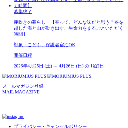
募集終了
芽吹きの暮らし 【春って、どんな味だと思う？冬を
越した海と山が動き出す、生命力をまるごといただく
時間】
対象：こども、保護者宿泊OK
開催日程
2026年4月25日 (土) ～ 4月26日 (日) の 1泊2日
メールマガジン登録
MAIL MAGAZINE
プライバシー・キャンセルポリシー