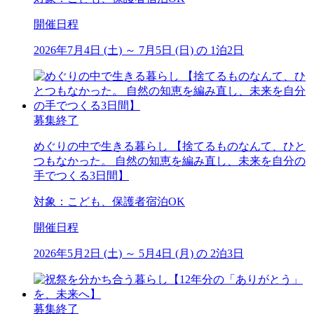
開催日程
2026年7月4日 (土) ～ 7月5日 (日) の 1泊2日
募集終了
めぐりの中で生きる暮らし 【捨てるものなんて、ひと
つもなかった。 自然の知恵を編み直し、未来を自分の
手でつくる3日間】
対象：こども、保護者宿泊OK
開催日程
2026年5月2日 (土) ～ 5月4日 (月) の 2泊3日
募集終了