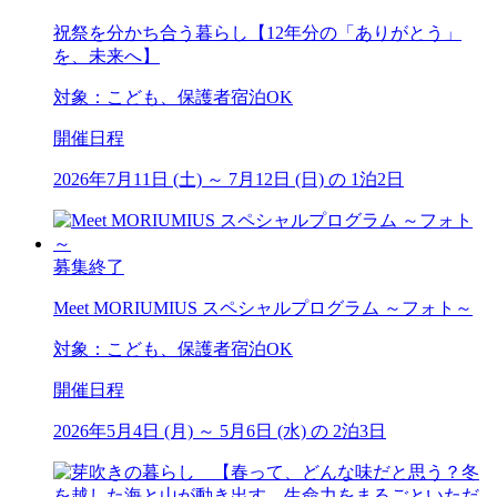
祝祭を分かち合う暮らし【12年分の「ありがとう」
を、未来へ】
対象：こども、保護者宿泊OK
開催日程
2026年7月11日 (土) ～ 7月12日 (日) の 1泊2日
募集終了
Meet MORIUMIUS スペシャルプログラム ～フォト～
対象：こども、保護者宿泊OK
開催日程
2026年5月4日 (月) ～ 5月6日 (水) の 2泊3日