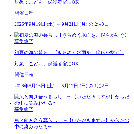
対象：こども、保護者宿泊OK
開催日程
2026年9月19日 (土) ～ 9月21日 (月) の 2泊3日
募集終了
初夏の海の暮らし【きらめく水面を、僕らが紡ぐ】
対象：こども、保護者宿泊OK
開催日程
2026年5月16日 (土) ～ 5月17日 (日) の 1泊2日
募集終了
魚と向き合う暮らし 〜【いただきますが】からだの
中に染みわたる〜