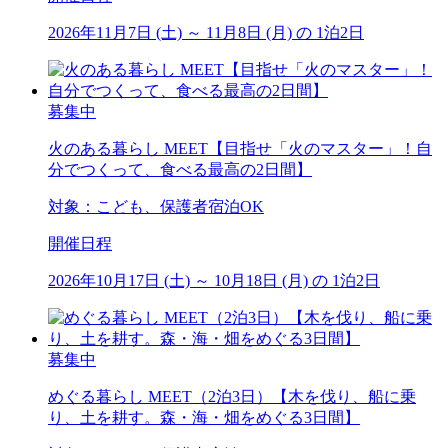
2026年11月7日 (土) ～ 11月8日 (月) の 1泊2日
募集中
火のある暮らし MEET【目指せ「火のマスター」！自
分でつくって、食べる最高の2日間】
対象：こども、保護者宿泊OK
開催日程
2026年10月17日 (土) ～ 10月18日 (月) の 1泊2日
募集中
めぐる暮らし MEET（2泊3日）【木を伐り、船に乗
り、土を耕す。森・海・畑をめぐる3日間】