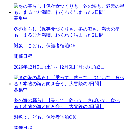
募集中
冬の暮らし【保存食づくりも、冬の海も、満天の星
も。まるごと満喫、わくわく詰まった2日間】
対象：こども、保護者宿泊OK
開催日程
2026年12月5日 (土) ～ 12月6日 (月) の 1泊2日
募集中
冬の海の暮らし【乗って、釣って、さばいて、食べ
る！本物の海と向き合う、大冒険の2日間】
対象：こども、保護者宿泊OK
開催日程